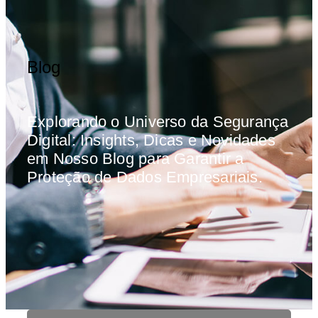
Blog
Explorando o Universo da Segurança
Digital: Insights, Dicas e Novidades
em Nosso Blog para Garantir a
Proteção de Dados Empresariais.