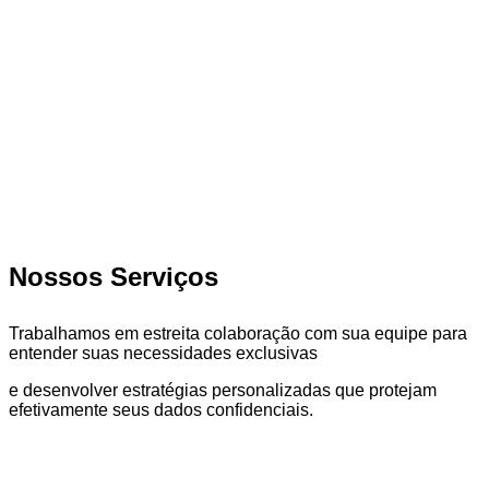
Nossos Serviços
Trabalhamos em estreita colaboração com sua equipe para
entender suas necessidades exclusivas
e desenvolver estratégias personalizadas que protejam
efetivamente seus dados confidenciais.
Proteção de Dados e Conformidade
com a LGPD