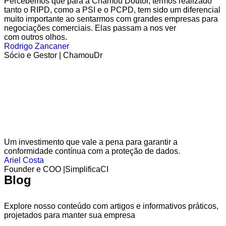
Percebemos que para a Chamou Doutor, termos realizado
tanto o RIPD, como a PSI e o PCPD, tem sido um diferencial
muito importante ao sentarmos com grandes empresas para
negociações comerciais. Elas passam a nos ver
com outros olhos.
Rodrigo Zancaner
Sócio e Gestor | ChamouDr
Um investimento que vale a pena para garantir a
conformidade contínua com a proteção de dados.
Ariel Costa
Founder e COO |SimplificaCI
Blog
Explore nosso conteúdo com artigos e informativos práticos,
projetados para manter sua empresa