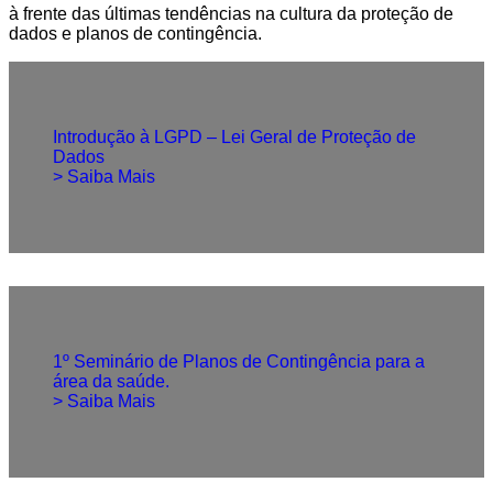
à frente das últimas tendências na cultura da proteção de
dados e planos de contingência.
Introdução à LGPD – Lei Geral de Proteção de
Dados
> Saiba Mais
1º Seminário de Planos de Contingência para a
área da saúde.
> Saiba Mais