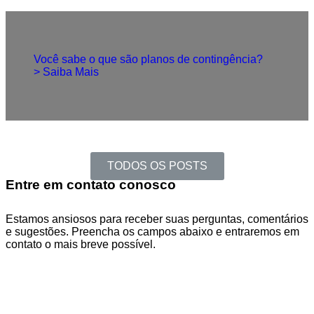
Você sabe o que são planos de contingência?
> Saiba Mais
TODOS OS POSTS
Entre em contato conosco
Estamos ansiosos para receber suas perguntas, comentários
e sugestões. Preencha os campos abaixo e entraremos em
contato o mais breve possível.